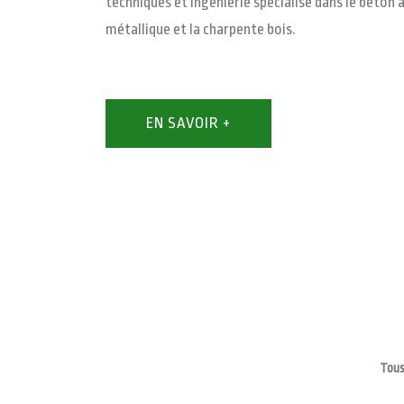
techniques et ingénierie spécialisé dans le béton 
métallique et la charpente bois.
EN SAVOIR +
Tous