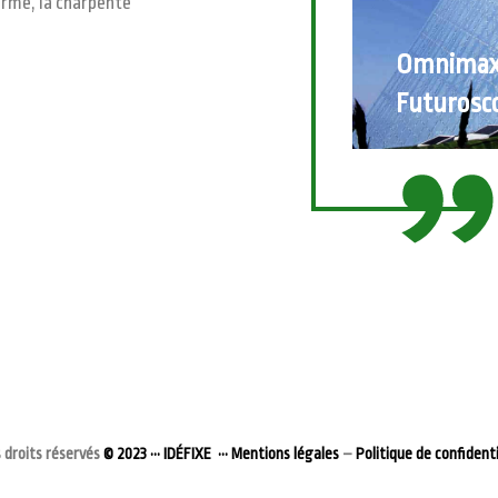
armé, la charpente
Omnima
Futurosc
 droits réservés
© 2023 ••• IDÉFIXE •••
Mentions légales
–
Politique de confidenti