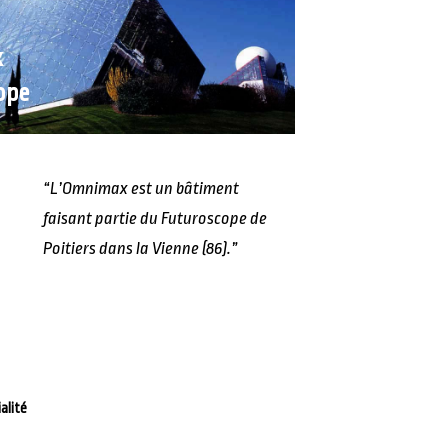
x
ope
“L’Omnimax est un bâtiment
faisant partie du Futuroscope de
Poitiers dans la Vienne (86).”
alité