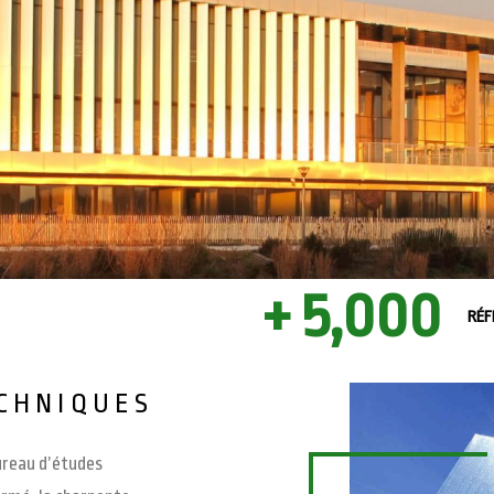
5,000
RÉF
CHNIQUES
bureau d’études